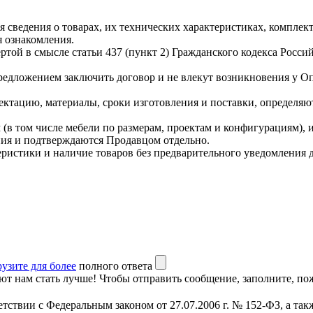
чая сведения о товарах, их технических характеристиках, компле
 ознакомления.
ой в смысле статьи 437 (пункт 2) Гражданского кодекса Россий
редложением заключить договор и не влекут возникновения у О
ектацию, материалы, сроки изготовления и поставки, определяю
(в том числе мебели по размерам, проектам и конфигурациям), 
ния и подтверждаются Продавцом отдельно.
теристики и наличие товаров без предварительного уведомления 
рузите для более
полного ответа
т нам стать лучше! Чтобы отправить сообщение, заполните, пож
етствии с Федеральным законом от 27.07.2006 г. № 152-ФЗ, а т