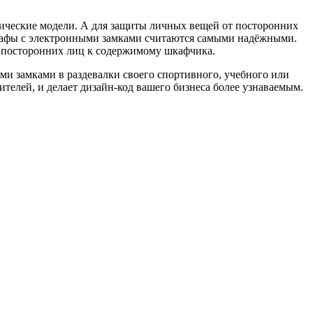
ллические модели. А для защиты личных вещей от посторонних
шкафы с электронными замками считаются самыми надёжными.
 посторонних лиц к содержимому шкафчика.
ми замками в раздевалки своего спортивного, учебного или
телей, и делает дизайн-код вашего бизнеса более узнаваемым.