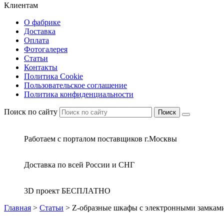
Клиентам
О фабрике
Доставка
Оплата
Фотогалерея
Статьи
Контакты
Политика Cookie
Пользовательское соглашение
Политика конфиденциальности
Поиск по сайту
Поиск
Работаем с порталом поставщиков г.Москвы
Доставка по всей России и СНГ
3D проект БЕСПЛАТНО
Главная
>
Статьи
>
Z-образные шкафы с электронными замкам