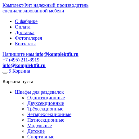
КомплектФит
надежный производитель
специализированной мебели
О фабрике
Оплата
Доставка
Фотогалерея
Контакты
Напишите нам
info@komplektfit.ru
​+7 (495) 211-8919
info@komplektfit.ru
0
Корзина
Корзина пуста
Шкафы для раздевалок
Односекционные
Двухсекционные
Трёхсекционные
Четырехсекционные
Пятисекционные
Модульные
Детские
Спортивные