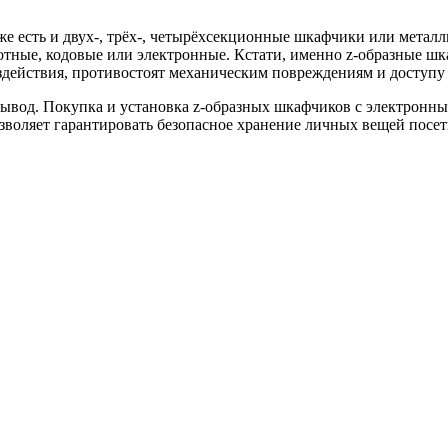
аже есть и двух-, трёх-, четырёхсекционные шкафчики или мета
ротные, кодовые или электронные. Кстати, именно z-образные 
действия, противостоят механическим повреждениям и доступу
ывод. Покупка и установка z-образных шкафчиков с электронны
зволяет гарантировать безопасное хранение личных вещей посети