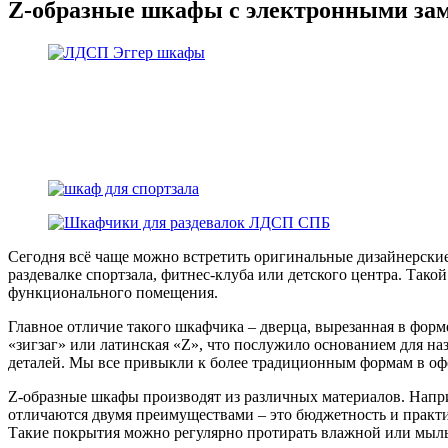
Z-образные шкафы с электронными за
Сегодня всё чаще можно встретить оригинальные дизайнерски
раздевалке спортзала, фитнес-клуба или детского центра. Так
функционального помещения.
Главное отличие такого шкафчика – дверца, вырезанная в форм
«зигзаг» или латинская «Z», что послужило основанием для на
деталей. Мы все привыкли к более традиционным формам в офо
Z-образные шкафы производят из различных материалов. На
отличаются двумя преимуществами – это бюджетность и практи
Такие покрытия можно регулярно протирать влажной или мыль