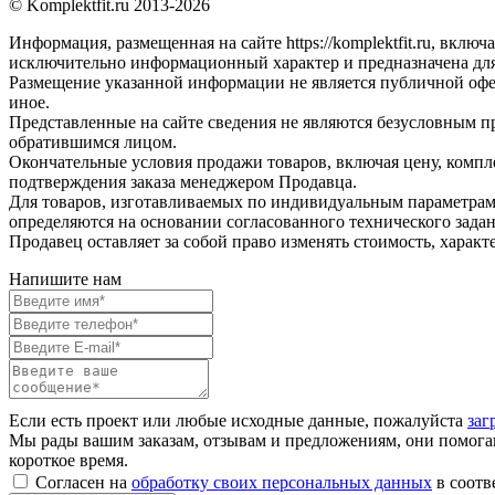
© Komplektfit.ru 2013-2026
Информация, размещенная на сайте https://komplektfit.ru, вклю
исключительно информационный характер и предназначена для
Размещение указанной информации не является публичной оферт
иное.
Представленные на сайте сведения не являются безусловным п
обратившимся лицом.
Окончательные условия продажи товаров, включая цену, компл
подтверждения заказа менеджером Продавца.
Для товаров, изготавливаемых по индивидуальным параметрам 
определяются на основании согласованного технического зада
Продавец оставляет за собой право изменять стоимость, харак
Напишите нам
Если есть проект или любые исходные данные, пожалуйста
заг
Мы рады вашим заказам, отзывам и предложениям, они помогаю
короткое время.
Согласен на
обработку своих персональных данных
в соотв