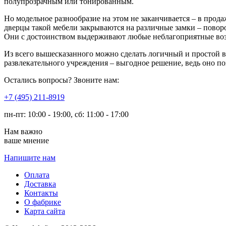
полупрозрачным или тонированным.
Но модельное разнообразие на этом не заканчивается – в прод
дверцы такой мебели закрываются на различные замки – пово
Они с достоинством выдерживают любые неблагоприятные воз
Из всего вышесказанного можно сделать логичный и простой в
развлекательного учреждения – выгодное решение, ведь оно по
Остались вопросы? Звоните нам:
​+7 (495) 211-8919
пн-пт: 10:00 - 19:00, сб: 11:00 - 17:00
Нам важно
ваше мнение
Напишите нам
Оплата
Доставка
Контакты
О фабрике
Карта сайта