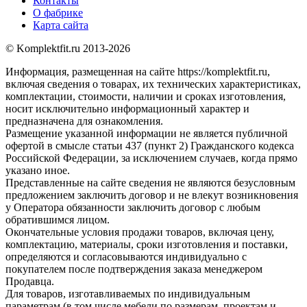
Контакты
О фабрике
Карта сайта
© Komplektfit.ru 2013-2026
Информация, размещенная на сайте https://komplektfit.ru,
включая сведения о товарах, их технических характеристиках,
комплектации, стоимости, наличии и сроках изготовления,
носит исключительно информационный характер и
предназначена для ознакомления.
Размещение указанной информации не является публичной
офертой в смысле статьи 437 (пункт 2) Гражданского кодекса
Российской Федерации, за исключением случаев, когда прямо
указано иное.
Представленные на сайте сведения не являются безусловным
предложением заключить договор и не влекут возникновения
у Оператора обязанности заключить договор с любым
обратившимся лицом.
Окончательные условия продажи товаров, включая цену,
комплектацию, материалы, сроки изготовления и поставки,
определяются и согласовываются индивидуально с
покупателем после подтверждения заказа менеджером
Продавца.
Для товаров, изготавливаемых по индивидуальным
параметрам (в том числе мебели по размерам, проектам и