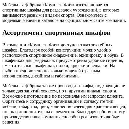
Мебельная фабрика «КомплектФит» изготавливается
спортивные шкафы для раздевалок учреждений, в которых
занимаются разными видами спорта. Ознакомьтесь с
моделями мебели в каталоге на официальном сайте компании.
Ассортимент спортивных шкафов
В компании «КомплектФит» доступен заказ хоккейных
шкафов. Благодаря особой конструкции можно удобно
расположить спортивное снаряжение, экипировку и обувь. В
шкафчиках для раздевалок предусмотрены удобные сидения,
вместительные шкафчики, полки, крючки и вешалки. На
выбор представлено несколько моделей с разным
исполнением, дизайном и габаритами.
Мебельная фабрика также производит шкафы, подходящие не
только для занятий хоккеем, но и другими видами спорта.
Возможно изготовление по персональным запросам клиента.
Обратитесь к сотруднику организации и согласуйте тип
мебели, габариты, цвет, количество ячеек для хранения вещей,
полок и дополнительных элементов. Благодаря собственному
производству наша компания способна реализовать любые
решения.