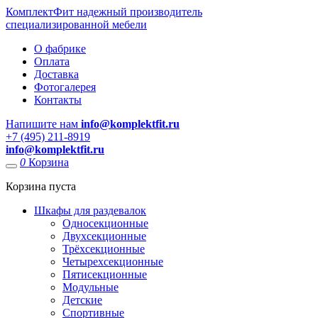
КомплектФит
надежный производитель
специализированной мебели
О фабрике
Оплата
Доставка
Фотогалерея
Контакты
Напишите нам
info@komplektfit.ru
​+7 (495) 211-8919
info@komplektfit.ru
0
Корзина
Корзина пуста
Шкафы для раздевалок
Односекционные
Двухсекционные
Трёхсекционные
Четырехсекционные
Пятисекционные
Модульные
Детские
Спортивные