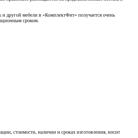
к и другой мебели в «КомплектФит» получается очень
тационным сроком.
ктации, стоимости, наличии и сроках изготовления, носит