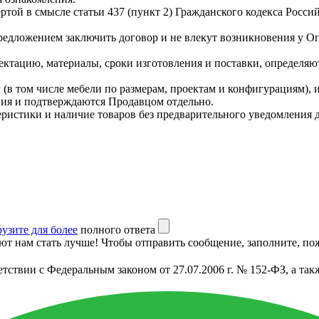
ой в смысле статьи 437 (пункт 2) Гражданского кодекса Россий
редложением заключить договор и не влекут возникновения у О
ектацию, материалы, сроки изготовления и поставки, определяю
(в том числе мебели по размерам, проектам и конфигурациям), 
ния и подтверждаются Продавцом отдельно.
теристики и наличие товаров без предварительного уведомления 
рузите для более
полного ответа
т нам стать лучше! Чтобы отправить сообщение, заполните, пож
етствии с Федеральным законом от 27.07.2006 г. № 152-ФЗ, а т