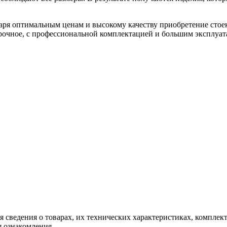
одаря оптимальным ценам и высокому качеству приобретение стое
очное, с профессиональной комплектацией и большим эксплуа
чая сведения о товарах, их технических характеристиках, компле
 ознакомления.