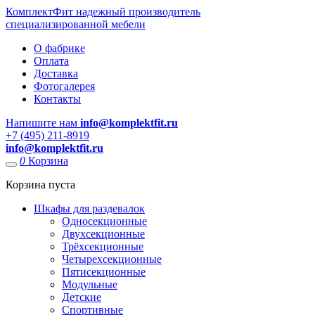
КомплектФит
надежный производитель
специализированной мебели
О фабрике
Оплата
Доставка
Фотогалерея
Контакты
Напишите нам
info@komplektfit.ru
​+7 (495) 211-8919
info@komplektfit.ru
0
Корзина
Корзина пуста
Шкафы для раздевалок
Односекционные
Двухсекционные
Трёхсекционные
Четырехсекционные
Пятисекционные
Модульные
Детские
Спортивные