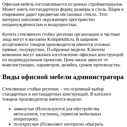
Офисная мебель изготавливается из разных стройматериалов.
Может иметь нестандартную форму, размеры и стиль. Шарм и
очарование дарит предметам обстановки стекло. Этот
материал наполняет окружающее пространство
непринуждённостью и воздушностью.
Купить стеклянную стойку ресепшн организации и частные
лица могут в магазине Komplektfit.ru. В широком
ассортименте товаров производителя имеются угловые,
прямые, полукруглые, П-образные модели. Клиенты
компании могут заказать изготовление офисных конструкций
по индивидуальным проектам. Цена заказа зависит от
комплектующих, параметров, дизайна, сроков производства.
Виды офисной мебели администратора
Стеклянные стойки ресепшн – это огромный выбор
стандартных и нестандартных конструкций. В каталоге
товаров производителя имеются модели:
замкнутые (Используются для обустройства
автосалонов, гостиниц, сервисов мобильных
операторов);
полукруглые (Позволяют интересно обыграть