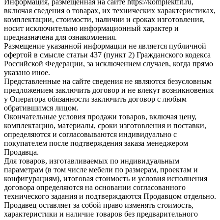
Информация, размещенная на сайте https://komplektfit.ru,
включая сведения о товарах, их технических характеристиках,
комплектации, стоимости, наличии и сроках изготовления,
носит исключительно информационный характер и
предназначена для ознакомления.
Размещение указанной информации не является публичной
офертой в смысле статьи 437 (пункт 2) Гражданского кодекса
Российской Федерации, за исключением случаев, когда прямо
указано иное.
Представленные на сайте сведения не являются безусловным
предложением заключить договор и не влекут возникновения
у Оператора обязанности заключить договор с любым
обратившимся лицом.
Окончательные условия продажи товаров, включая цену,
комплектацию, материалы, сроки изготовления и поставки,
определяются и согласовываются индивидуально с
покупателем после подтверждения заказа менеджером
Продавца.
Для товаров, изготавливаемых по индивидуальным
параметрам (в том числе мебели по размерам, проектам и
конфигурациям), итоговая стоимость и условия исполнения
договора определяются на основании согласованного
технического задания и подтверждаются Продавцом отдельно.
Продавец оставляет за собой право изменять стоимость,
характеристики и наличие товаров без предварительного