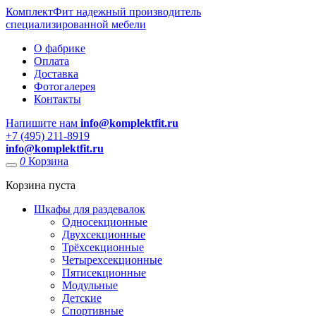
КомплектФит
надежный производитель
специализированной мебели
О фабрике
Оплата
Доставка
Фотогалерея
Контакты
Напишите нам
info@komplektfit.ru
​+7 (495) 211-8919
info@komplektfit.ru
0
Корзина
Корзина пуста
Шкафы для раздевалок
Односекционные
Двухсекционные
Трёхсекционные
Четырехсекционные
Пятисекционные
Модульные
Детские
Спортивные