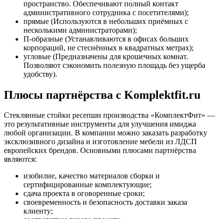
пространство. Обеспечивают полный контакт
административного сотрудника с посетителями);
прямые (Используются в небольших приёмных с
несколькими администраторами);
П-образные (Устанавливаются в офисах больших
корпораций, не стеснённых в квадратных метрах);
угловые (Предназначены для крошечных комнат.
Позволяют сэкономить полезную площадь без ущерба
удобству).
Плюсы партнёрства с Komplektfit.ru
Стеклянные стойки ресепшн производства «КомплектФит» —
это результативные инструменты для улучшения имиджа
любой организации. В компании можно заказать разработку
эксклюзивного дизайна и изготовление мебели из ЛДСП
европейских брендов. Основными плюсами партнёрства
являются:
изобилие, качество материалов сборки и
сертифицированные комплектующие;
сдача проекта в оговоренные сроки;
своевременность и безопасность доставки заказа
клиенту;