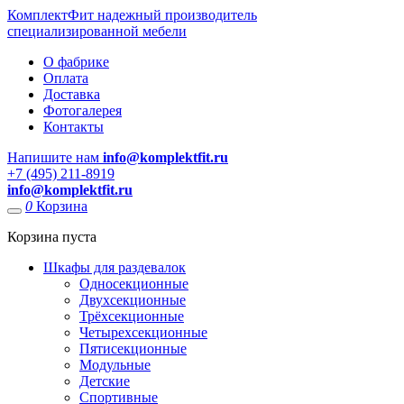
КомплектФит
надежный производитель
специализированной мебели
О фабрике
Оплата
Доставка
Фотогалерея
Контакты
Напишите нам
info@komplektfit.ru
​+7 (495) 211-8919
info@komplektfit.ru
0
Корзина
Корзина пуста
Шкафы для раздевалок
Односекционные
Двухсекционные
Трёхсекционные
Четырехсекционные
Пятисекционные
Модульные
Детские
Спортивные