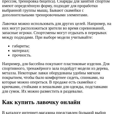
прессом, тренировка бицепса). Снаряды для занятий спортом
имеют определённую форму, подходят для проработки
выбранной группы мышц. Бывают скамейки с
дополнительными тренировочными элементами.
Лавочки можно использовать для других целей. Например, на
них могут расположиться зрители во время соревнований,
запасные игроки. Спортсмены могут отдыхать в перерывах
между подходами. При выборе модели учитывайте:
габариты;
материал;
прочность.
Например, для бассейна покупают пластиковые изделия. Для
спортивного, тренажёрного зала подойдут модели из дерева,
металла. Некоторые лавки оборудованы удобны мягким
покрытием, чтобы было комфортнее сидеть, спинками, на
которые можно опереться. В продаже есть скамейки с
крючками, стойками и вешалками для одежды, подставками
для сумок. Их можно разместить в раздевалке.
Как купить лавочку онлайн
В каталоге интернет-магазина представлен большой выбор