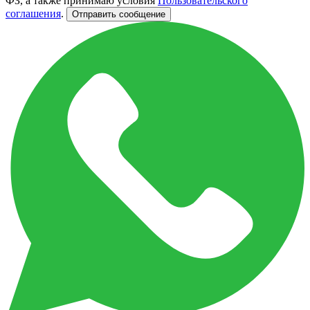
ФЗ, а также принимаю условия
Пользовательского
соглашения
.
Отправить сообщение