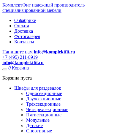
КомплектФит
надежный производитель
специализированной мебели
О фабрике
Оплата
Доставка
Фотогалерея
Контакты
Напишите нам
info@komplektfit.ru
​+7 (495) 211-8919
info@komplektfit.ru
0
Корзина
Корзина пуста
Шкафы для раздевалок
Односекционные
Двухсекционные
Трёхсекционные
Четырехсекционные
Пятисекционные
Модульные
Детские
Спортивные