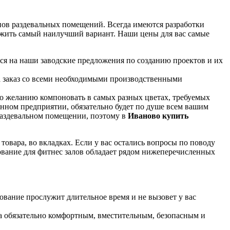
ипов раздевальных помещений. Всегда имеются разработки
жить самый наилучший вариант. Наши цены для вас самые
ся на наши заводские предложения по созданию проектов и их
а заказ со всеми необходимыми производственными
по желанию компоновать в самых разных цветах, требуемых
енном предприятии, обязательно будет по душе всем вашим
 раздевальном помещении, поэтому в
Иваново купить
вара, во вкладках. Если у вас остались вопросы по поводу
дование для фитнес залов обладает рядом нижеперечисленных
вание прослужит длительное время и не вызовет у вас
ка обязательно комфортным, вместительным, безопасным и