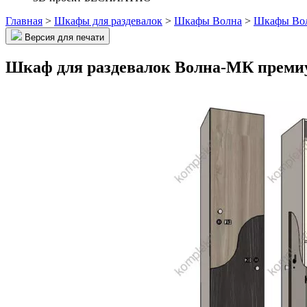
Главная
>
Шкафы для раздевалок
>
Шкафы Волна
>
Шкафы Вол
Версия для печати
Шкаф для раздевалок Волна-МК преми