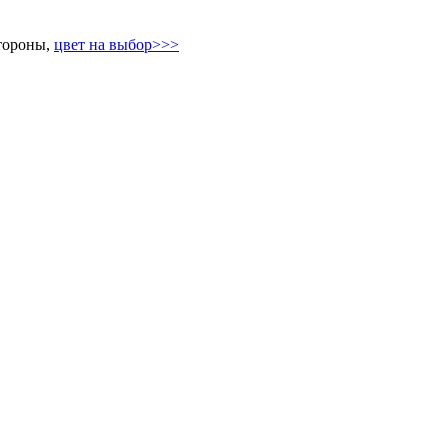
тороны,
цвет на выбор>>>