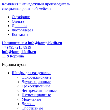
КомплектФит
надежный производитель
специализированной мебели
О фабрике
Оплата
Доставка
Фотогалерея
Контакты
Напишите нам
info@komplektfit.ru
​+7 (495) 211-8919
info@komplektfit.ru
0
Корзина
Корзина пуста
Шкафы для раздевалок
Односекционные
Двухсекционные
Трёхсекционные
Четырехсекционные
Пятисекционные
Модульные
Детские
Спортивные