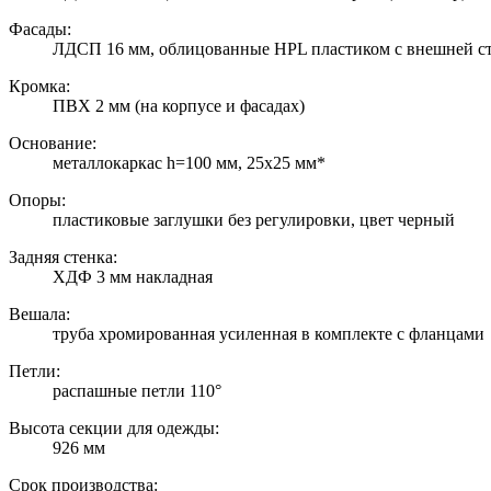
Фасады:
ЛДСП 16 мм, облицованные HPL пластиком с внешней с
Кромка:
ПВХ 2 мм (на корпусе и фасадах)
Основание:
металлокаркас h=100 мм, 25х25 мм*
Опоры:
пластиковые заглушки без регулировки, цвет черный
Задняя стенка:
ХДФ 3 мм накладная
Вешала:
труба хромированная усиленная в комплекте с фланцами
Петли:
распашные петли 110°
Высота секции для одежды:
926 мм
Срок производства: