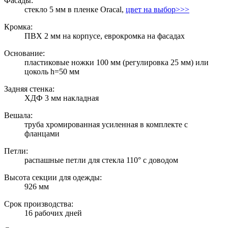
Фасады:
стекло 5 мм в пленке Oracal,
цвет на выбор>>>
Кромка:
ПВХ 2 мм на корпусе, еврокромка на фасадах
Основание:
пластиковые ножки 100 мм (регулировка 25 мм) или
цоколь h=50 мм
Задняя стенка:
ХДФ 3 мм накладная
Вешала:
труба хромированная усиленная в комплекте с
фланцами
Петли:
распашные петли для стекла 110° с доводом
Высота секции для одежды:
926 мм
Срок производства:
16 рабочих дней