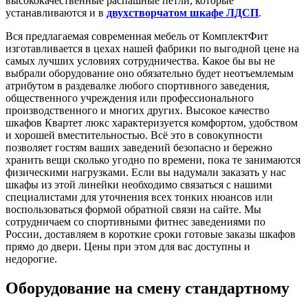
высококачественные распашные петли, которые
устанавливаются и в
двухстворчатом шкафе ЛДСП
.
Вся предлагаемая современная мебель от КомплектФит
изготавливается в цехах нашей фабрики по выгодной цене на
самых лучших условиях сотрудничества. Какое бы вы не
выбрали оборудование оно обязательно будет неотъемлемым
атрибутом в раздевалке любого спортивного заведения,
общественного учреждения или профессионального
производственного и многих других. Высокое качество
шкафов Квартет люкс характеризуется комфортом, удобством
и хорошей вместительностью. Всё это в совокупности
позволяет гостям ваших заведений безопасно и бережно
хранить вещи сколько угодно по времени, пока те занимаются
физическими нагрузками. Если вы надумали заказать у нас
шкафы из этой линейки необходимо связаться с нашими
специалистами для уточнения всех тонких нюансов или
воспользоваться формой обратной связи на сайте. Мы
сотрудничаем со спортивными фитнес заведениями по
России, доставляем в короткие сроки готовые заказы шкафов
прямо до двери. Цены при этом для вас доступны и
недорогие.
Оборудование на смену стандартному