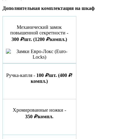
Дополнительная комплектация на шкаф
Механический замок
повышенной секретности -
300
₽
/шт.
(1200
₽
/компл.)
Ручка-капля -
100
₽
/шт.
(400
₽
/
компл.)
Хромированные ножки -
350
₽
/компл.