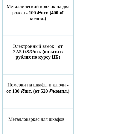
Металлический крючок на два
рожка -
100
₽
/шт.
(400
₽
/
компл.)
Электронный замок -
от
22.5
USD
/шт.
(оплата в
рублях по курсу ЦБ)
Номерки на шкафы и ключи -
от 130
₽
/шт.
(от 520
₽
/компл.)
Металлокаркас для шкафов -