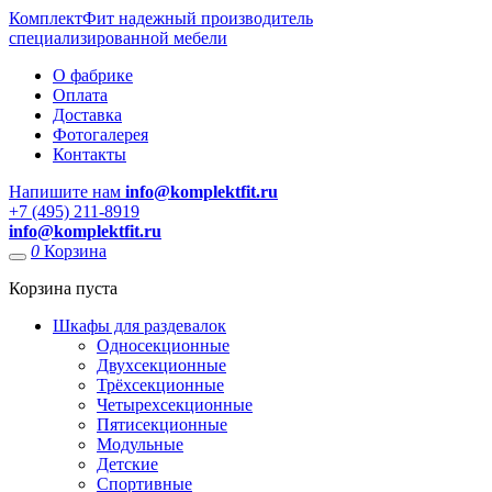
КомплектФит
надежный производитель
специализированной мебели
О фабрике
Оплата
Доставка
Фотогалерея
Контакты
Напишите нам
info@komplektfit.ru
​+7 (495) 211-8919
info@komplektfit.ru
0
Корзина
Корзина пуста
Шкафы для раздевалок
Односекционные
Двухсекционные
Трёхсекционные
Четырехсекционные
Пятисекционные
Модульные
Детские
Спортивные