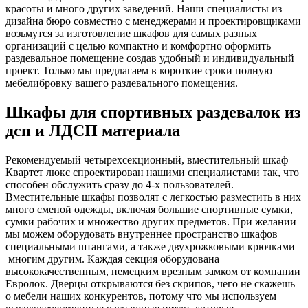
красоты и много других заведений. Наши специалисты из
дизайна бюро совместно с менеджерами и проектировщиками
возьмутся за изготовление шкафов для самых разных
организаций с целью компактно и комфортно оформить
раздевальное помещение создав удобный и индивидуальный
проект. Только мы предлагаем в короткие сроки полную
мебелибровку вашего раздевального помещения.
Шкафы для спортивных раздевалок из
дсп и ЛДСП материала
Рекомендуемый четырехсекционный, вместительный шкаф
Квартет люкс спроектирован нашими специалистами так, что
способен обслужить сразу до 4-х пользователей.
Вместительные шкафы позволят с легкостью разместить в них
много сменой одежды, включая большие спортивные сумки,
сумки рабочих и множество других предметов. При желании
мы можем оборудовать внутреннее пространство шкафов
специальными штангами, а также двухрожковыми крючками
многим другим. Каждая секция оборудована
высококачественным, немецким врезным замком от компании
Евролок. Дверцы открываются без скрипов, чего не скажешь
о мебели наших конкурентов, потому что мы используем