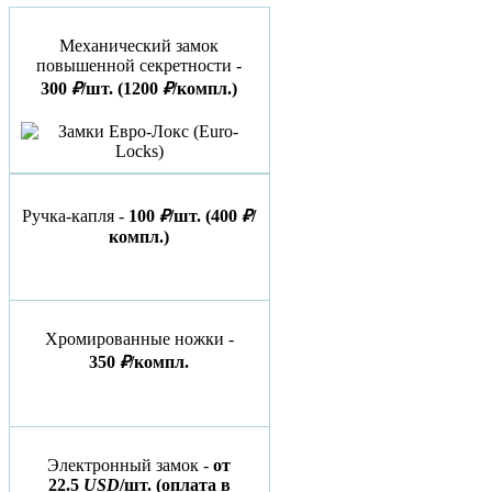
Механический замок
повышенной секретности -
300
₽
/шт.
(1200
₽
/компл.)
Ручка-капля -
100
₽
/шт.
(400
₽
/
компл.)
Хромированные ножки -
350
₽
/компл.
Электронный замок -
от
22.5
USD
/шт.
(оплата в