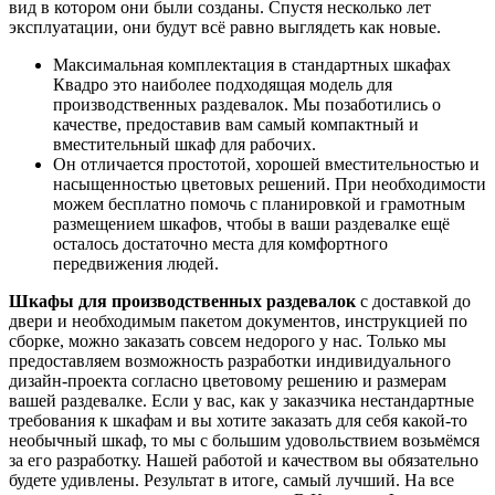
вид в котором они были созданы. Спустя несколько лет
эксплуатации, они будут всё равно выглядеть как новые.
Максимальная комплектация в стандартных шкафах
Квадро это наиболее подходящая модель для
производственных раздевалок. Мы позаботились о
качестве, предоставив вам самый компактный и
вместительный шкаф для рабочих.
Он отличается простотой, хорошей вместительностью и
насыщенностью цветовых решений. При необходимости
можем бесплатно помочь с планировкой и грамотным
размещением шкафов, чтобы в ваши раздевалке ещё
осталось достаточно места для комфортного
передвижения людей.
Шкафы для производственных раздевалок
с доставкой до
двери и необходимым пакетом документов, инструкцией по
сборке, можно заказать совсем недорого у нас. Только мы
предоставляем возможность разработки индивидуального
дизайн-проекта согласно цветовому решению и размерам
вашей раздевалке. Если у вас, как у заказчика нестандартные
требования к шкафам и вы хотите заказать для себя какой-то
необычный шкаф, то мы с большим удовольствием возьмёмся
за его разработку. Нашей работой и качеством вы обязательно
будете удивлены. Результат в итоге, самый лучший. На все