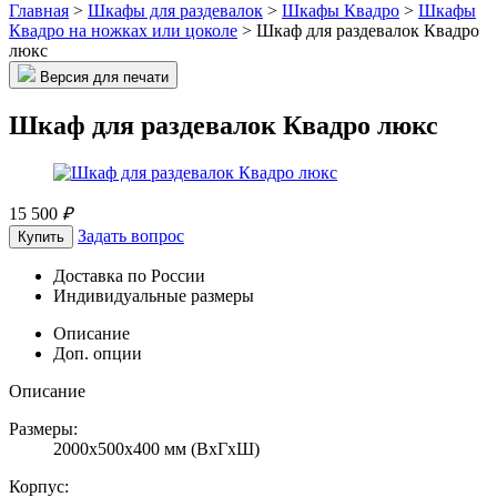
Главная
>
Шкафы для раздевалок
>
Шкафы Квадро
>
Шкафы
Квадро на ножках или цоколе
>
Шкаф для раздевалок Квадро
люкс
Версия для печати
Шкаф для раздевалок Квадро люкс
15 500
₽
Задать вопрос
Купить
Доставка по России
Индивидуальные размеры
Описание
Доп. опции
Описание
Размеры:
2000х500х400 мм (ВхГхШ)
Корпус: