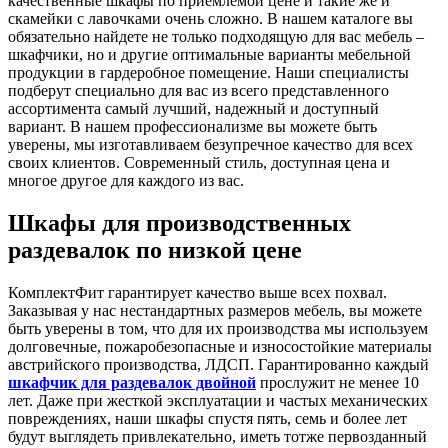
качественные шкафы по приемлемой цене и такие же и
скамейки с лавочками очень сложно. В нашем каталоге вы
обязательно найдете не только подходящую для вас мебель –
шкафчики, но и другие оптимальные варианты мебельной
продукции в гардеробное помещение. Наши специалисты
подберут специально для вас из всего представленного
ассортимента самый лучший, надежный и доступный
вариант. В нашем профессионализме вы можете быть
уверены, мы изготавливаем безупречное качество для всех
своих клиентов. Современный стиль, доступная цена и
многое другое для каждого из вас.
Шкафы для производственных
раздевалок по низкой цене
КомплектФит гарантирует качество выше всех похвал.
Заказывая у нас нестандартных размеров мебель, вы можете
быть уверены в том, что для их производства мы используем
долговечные, пожаробезопасные и износостойкие материалы
австрийского производства, ЛДСП. Гарантированно каждый
шкафчик для раздевалок двойной
прослужит не менее 10
лет. Даже при жесткой эксплуатации и частых механических
повреждениях, наши шкафы спустя пять, семь и более лет
будут выглядеть привлекательно, иметь тотже первозданный