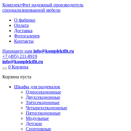
КомплектФит
надежный производитель
специализированной мебели
О фабрике
Оплата
Доставка
Фотогалерея
Контакты
Напишите нам
info@komplektfit.ru
​+7 (495) 211-8919
info@komplektfit.ru
0
Корзина
Корзина пуста
Шкафы для раздевалок
Односекционные
Двухсекционные
Трёхсекционные
Четырехсекционные
Пятисекционные
Модульные
Детские
Спортивные