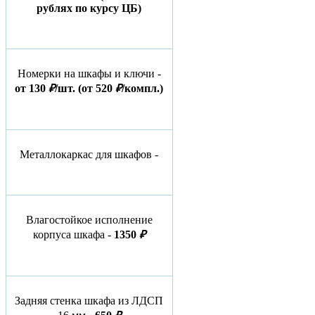
рублях по курсу ЦБ)
Номерки на шкафы и ключи -
от 130
₽
/шт.
(от 520
₽
/компл.)
Металлокаркас для шкафов -
Влагостойкое исполнение
корпуса шкафа -
1350
₽
Задняя стенка шкафа из ЛДСП