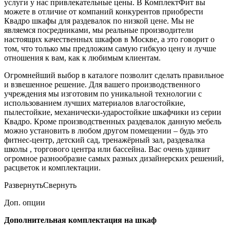
услуги у нас привлекательные цены. В КомплектФит вы
можете в отличие от компаний конкурентов приобрести
Квадро шкафы для раздевалок по низкой цене. Мы не
являемся посредниками, мы реальные производители
настоящих качественных шкафов в Москве, а это говорит о
том, что только мы предложим самую гибкую цену и лучше
отношения к вам, как к любимым клиентам.
Огромнейший выбор в каталоге позволит сделать правильное
и взвешенное решение. Для вашего производственного
учреждения мы изготовим по уникальной технологии с
использованием лучших материалов влагостойкие,
пылестойкие, механически-ударостойкие шкафчики из серии
Квадро. Кроме производственных раздевалок данную мебель
можно установить в любом другом помещении – будь это
фитнес-центр, детский сад, тренажёрный зал, раздевалка
школы , торгового центра или бассейна. Вас очень удивит
огромное разнообразие самых разных дизайнерских решений,
расцветок и комплектации.
Развернуть
Свернуть
Доп. опции
Дополнительная комплектация на шкаф