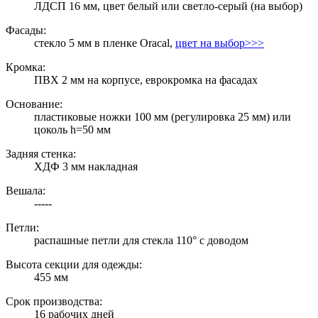
ЛДСП 16 мм, цвет белый или светло-серый (на выбор)
Фасады:
стекло 5 мм в пленке Oracal,
цвет на выбор>>>
Кромка:
ПВХ 2 мм на корпусе, еврокромка на фасадах
Основание:
пластиковые ножки 100 мм (регулировка 25 мм) или
цоколь h=50 мм
Задняя стенка:
ХДФ 3 мм накладная
Вешала:
-----
Петли:
распашные петли для стекла 110° с доводом
Высота секции для одежды:
455 мм
Срок производства:
16 рабочих дней