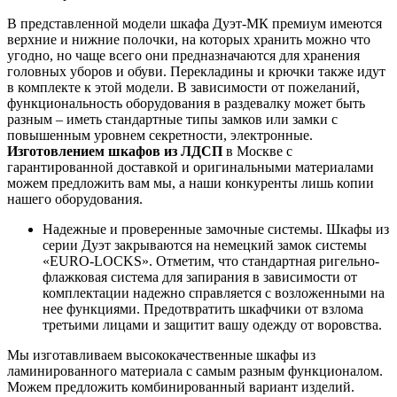
В представленной модели шкафа Дуэт-МК премиум имеются
верхние и нижние полочки, на которых хранить можно что
угодно, но чаще всего они предназначаются для хранения
головных уборов и обуви. Перекладины и крючки также идут
в комплекте к этой модели. В зависимости от пожеланий,
функциональность оборудования в раздевалку может быть
разным – иметь стандартные типы замков или замки с
повышенным уровнем секретности, электронные.
Изготовлением шкафов из ЛДСП
в Москве с
гарантированной доставкой и оригинальными материалами
можем предложить вам мы, а наши конкуренты лишь копии
нашего оборудования.
Надежные и проверенные замочные системы. Шкафы из
серии Дуэт закрываются на немецкий замок системы
«EURO-LOCKS». Отметим, что стандартная ригельно-
флажковая система для запирания в зависимости от
комплектации надежно справляется с возложенными на
нее функциями. Предотвратить шкафчики от взлома
третьими лицами и защитит вашу одежду от воровства.
Мы изготавливаем высококачественные шкафы из
ламинированного материала с самым разным функционалом.
Можем предложить комбинированный вариант изделий.