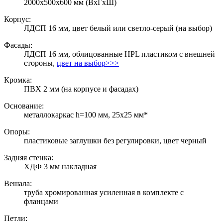
2000х500х600 мм (ВхГхШ)
Корпус:
ЛДСП 16 мм, цвет белый или светло-серый (на выбор)
Фасады:
ЛДСП 16 мм, облицованные HPL пластиком с внешней
стороны,
цвет на выбор>>>
Кромка:
ПВХ 2 мм (на корпусе и фасадах)
Основание:
металлокаркас h=100 мм, 25х25 мм*
Опоры:
пластиковые заглушки без регулировки, цвет черный
Задняя стенка:
ХДФ 3 мм накладная
Вешала:
труба хромированная усиленная в комплекте с
фланцами
Петли: