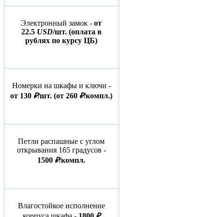
Электронный замок -
от
22.5
USD
/шт.
(оплата в
рублях по курсу ЦБ)
Номерки на шкафы и ключи -
от 130
₽
/шт.
(от 260
₽
/компл.)
Петли распашные с углом
открывания 165 градусов -
1500
₽
/компл.
Влагостойкое исполнение
корпуса шкафа -
1800
₽