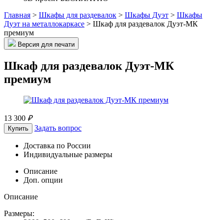
Главная
>
Шкафы для раздевалок
>
Шкафы Дуэт
>
Шкафы
Дуэт на металлокаркасе
>
Шкаф для раздевалок Дуэт-МК
премиум
Версия для печати
Шкаф для раздевалок Дуэт-МК
премиум
13 300
₽
Задать вопрос
Купить
Доставка по России
Индивидуальные размеры
Описание
Доп. опции
Описание
Размеры: