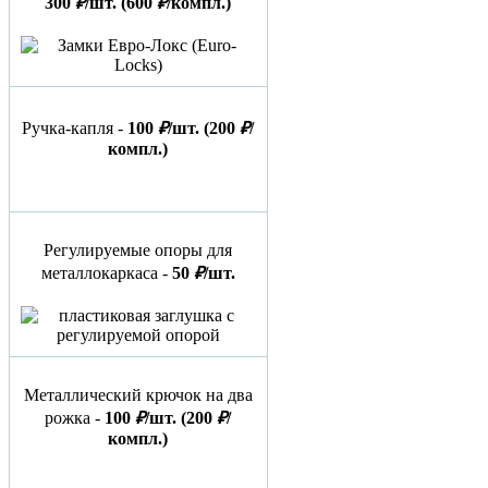
300
₽
/шт.
(600
₽
/компл.)
Ручка-капля -
100
₽
/шт.
(200
₽
/
компл.)
Регулируемые опоры для
металлокаркаса -
50
₽
/шт.
Металлический крючок на два
рожка -
100
₽
/шт.
(200
₽
/
компл.)