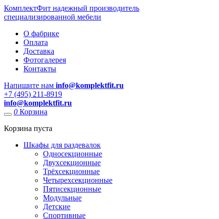
КомплектФит
надежный производитель
специализированной мебели
О фабрике
Оплата
Доставка
Фотогалерея
Контакты
Напишите нам
info@komplektfit.ru
​+7 (495) 211-8919
info@komplektfit.ru
0
Корзина
Корзина пуста
Шкафы для раздевалок
Односекционные
Двухсекционные
Трёхсекционные
Четырехсекционные
Пятисекционные
Модульные
Детские
Спортивные