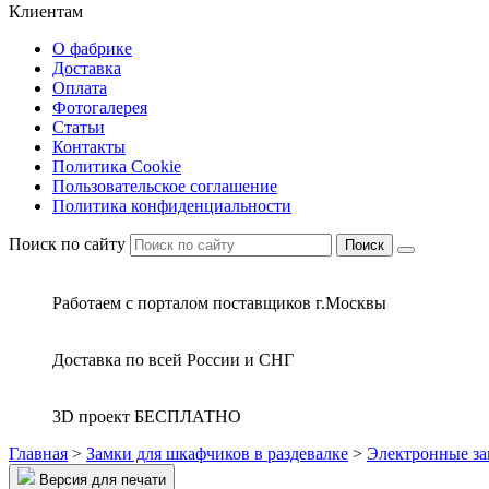
Клиентам
О фабрике
Доставка
Оплата
Фотогалерея
Статьи
Контакты
Политика Cookie
Пользовательское соглашение
Политика конфиденциальности
Поиск по сайту
Поиск
Работаем с порталом поставщиков г.Москвы
Доставка по всей России и СНГ
3D проект БЕСПЛАТНО
Главная
>
Замки для шкафчиков в раздевалке
>
Электронные за
Версия для печати