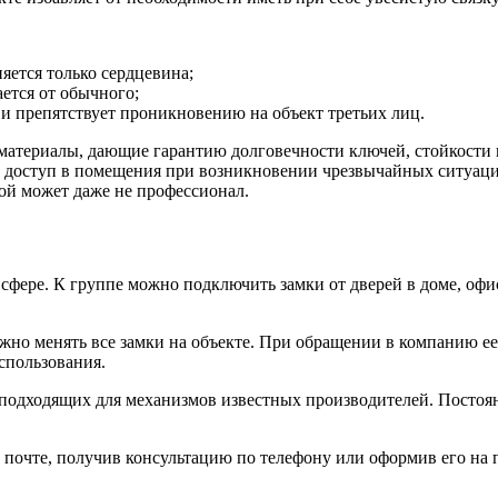
яется только сердцевина;
ется от обычного;
 и препятствует проникновению на объект третьих лиц.
материалы, дающие гарантию долговечности ключей, стойкости
 доступ в помещения при возникновении чрезвычайных ситуаци
ой может даже не профессионал.
фере. К группе можно подключить замки от дверей в доме, офис
ужно менять все замки на объекте. При обращении в компанию 
спользования.
 подходящих для механизмов известных производителей. Посто
й почте, получив консультацию по телефону или оформив его на