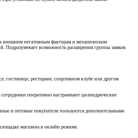
 к внешним негативным факторам и механическим
й. Подразумевает возможность расширения группы замков
е, гостинице, ресторане, спортивном клубе или другом
ее сотрудники оперативно настраивают цилиндрические
янные и оптовые покупатели пользуются дополнительными
 площадке магазина в онлайн режиме.