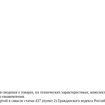
чая сведения о товарах, их технических характеристиках, компле
 ознакомления.
ой в смысле статьи 437 (пункт 2) Гражданского кодекса Россий