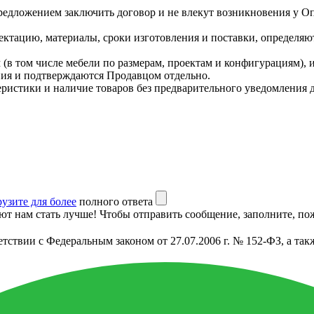
редложением заключить договор и не влекут возникновения у О
ектацию, материалы, сроки изготовления и поставки, определяю
(в том числе мебели по размерам, проектам и конфигурациям), 
ния и подтверждаются Продавцом отдельно.
теристики и наличие товаров без предварительного уведомления 
рузите для более
полного ответа
т нам стать лучше! Чтобы отправить сообщение, заполните, пож
етствии с Федеральным законом от 27.07.2006 г. № 152-ФЗ, а т