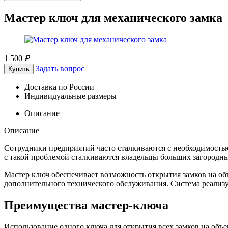
Мастер ключ для механического замка
1 500
₽
Задать вопрос
Купить
Доставка по России
Индивидуальные размеры
Описание
Описание
Сотрудники предприятий часто сталкиваются с необходимостью
с такой проблемой сталкиваются владельцы больших загородны
Мастер ключ обеспечивает возможность открытия замков на об
дополнительного технического обслуживания. Система реализу
Преимущества мастер-ключа
Использование одного ключа для открытия всех замков на объек