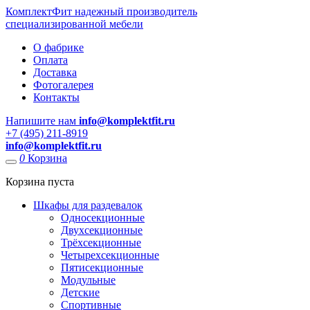
КомплектФит
надежный производитель
специализированной мебели
О фабрике
Оплата
Доставка
Фотогалерея
Контакты
Напишите нам
info@komplektfit.ru
​+7 (495) 211-8919
info@komplektfit.ru
0
Корзина
Корзина пуста
Шкафы для раздевалок
Односекционные
Двухсекционные
Трёхсекционные
Четырехсекционные
Пятисекционные
Модульные
Детские
Спортивные