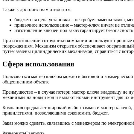
Также к достоинствам относится:
бюджетная цена установки – не требует замены замка, мен
привычное использование – мастер-ключ ничем не отлича
изготовление ключей под заказ гарантирует безопасность
При изготовлении сотрудники компании используют прочные 
повреждениям. Механизм открытия обеспечивает оперативный
путем замены цилиндрических механизмов, справиться с котор
Сфера использования
Пользоваться мастер ключом можно в бытовой и коммерческой с
общественном объекте.
Преимущество – в случае потери мастер ключа владельцу не н
механизмы на новый код и выдают новый инструмент для их и
Компания предлагает широкий выбор замков и мастер ключей,
привилегиями, позволяющими сэкономить бюджет.
Заказ можно сделать, связавшись с менеджером по электронно
Развернуть
Свернуть