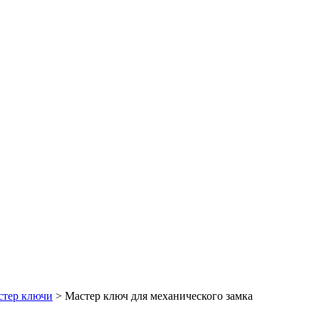
стер ключи
>
Мастер ключ для механического замка