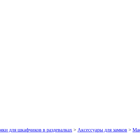
мки для шкафчиков в раздевалках
>
Аксессуары для замков
>
Ма