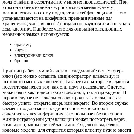
можно найти в ассортименте у многих производителей. При
этом они очень надёжные, риск взлома меньше, чем у
механических, поэтому подходят для сейфов, ящиков. Часто
устанавливаются на шкафчики, предназначенные для
хранения одежды, вещей. Иногда используются для доступа в
дом, квартиру. Наиболее часто для открытия электронных
мебельных замков используется:
браслет;
карта;
электронный ключ;
брелок.
Принцип работы умной системы следующий: есть мастер-
ключ (его можно оставить администратору, владельцу) и
несколько сменных ключей на батарейках, которые выдаются
посетителям перед тем, как они идут в раздевалку. Система
может быть как полностью автономной, так и проводной. В
первом случае нет локального контроля за замком, нельзя
быстро узнать, открыта дверь или закрыта. Во втором случае
элемент подключается к единой системе, в которой
фиксируется вся информация. Это повышает безопасность.
Администратор или управляющий может посмотреть через
компьютер, закрыт ли сейчас замок. Отдельно выделяют
кодовые модели, для открытия которых клиенту нужно ввести