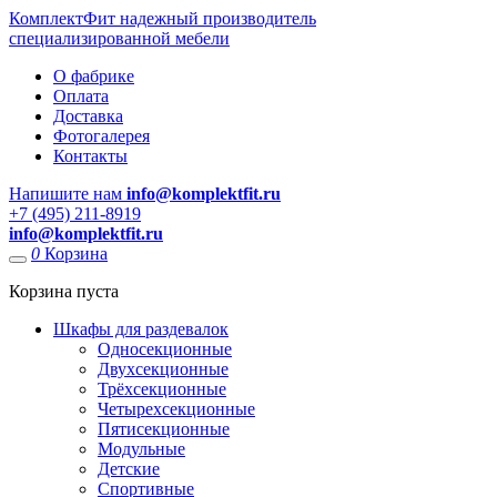
КомплектФит
надежный производитель
специализированной мебели
О фабрике
Оплата
Доставка
Фотогалерея
Контакты
Напишите нам
info@komplektfit.ru
​+7 (495) 211-8919
info@komplektfit.ru
0
Корзина
Корзина пуста
Шкафы для раздевалок
Односекционные
Двухсекционные
Трёхсекционные
Четырехсекционные
Пятисекционные
Модульные
Детские
Спортивные